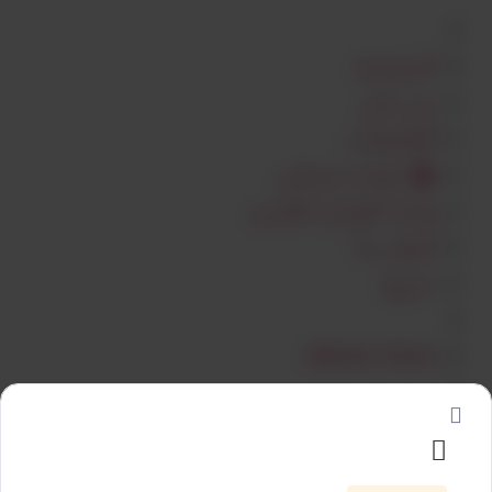
الرئيسية
من نحن
الجامعات
لوحة حسابي
واحة القرآن الكريم
اتصل بنا
خروج
eBook Store
الرئيسية
من نحن