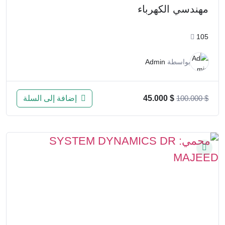
مهندسي الكهرباء
105
بواسطة
Admin
إضافة إلى السلة
45.000
$
100.000
$