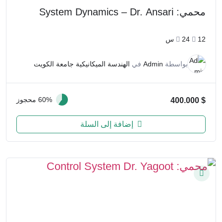
محمي: System Dynamics – Dr. Ansari
12
24س
بواسطة
Admin
في
الهندسة الميكانيكية جامعة الكويت
60% محجوز
400.000
$
إضافة إلى السلة