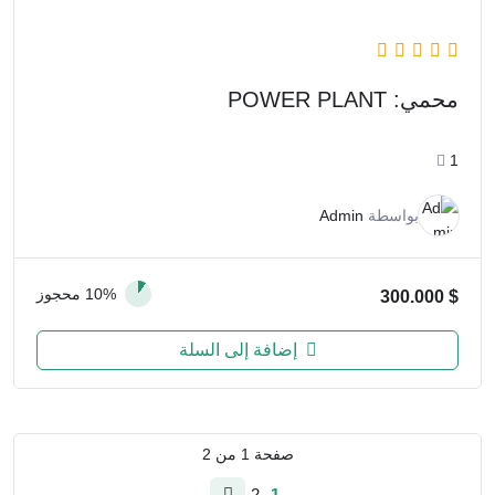
محمي: POWER PLANT
1
بواسطة
Admin
10% محجوز
300.000
$
إضافة إلى السلة
صفحة
1
من
2
2
1