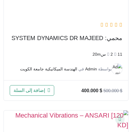
محمي: SYSTEM DYNAMICS DR MAJEED
11
2س20m
بواسطة
Admin
في
الهندسة الميكانيكية جامعة الكويت
إضافة إلى السلة
400.000
$
500.000
$