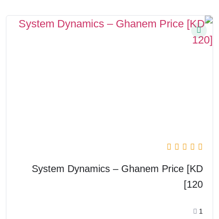
System Dynamics – Ghanem Price [KD
120]
1