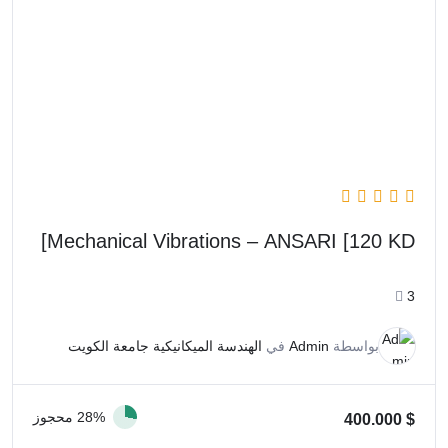
Mechanical Vibrations – ANSARI [120 KD]
3
بواسطة
Admin
في
الهندسة الميكانيكية جامعة الكويت
28% محجوز
400.000
$