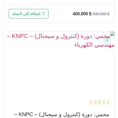
إضافة إلى السلة
400.000
$
500.000
$
محمي: دورة (كنترول و سيجنال) – KNPC –