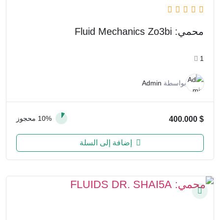
محمي: Fluid Mechanics Zo3bi
1
بواسطة
Admin
10% محجوز
400.000
$
إضافة إلى السلة