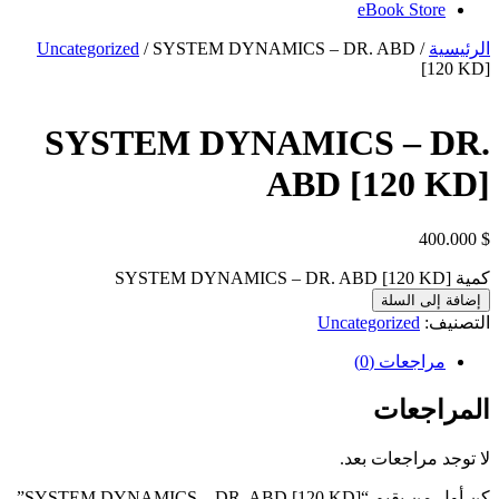
eBook Store
الرئيسية
/
/ SYSTEM DYNAMICS – DR. ABD
Uncategorized
[120 KD]
SYSTEM DYNAMICS – DR.
ABD [120 KD]
400.000
$
كمية SYSTEM DYNAMICS – DR. ABD [120 KD]
إضافة إلى السلة
التصنيف:
Uncategorized
مراجعات (0)
المراجعات
لا توجد مراجعات بعد.
كن أول من يقيم “SYSTEM DYNAMICS – DR. ABD [120 KD]”