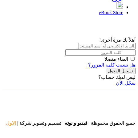
eBook Store
أهلاً بك مرة أخرى!
البقاء متصلا
هل نسيت كلمة المرور؟
تسجيل الدخول
ليس لديك حساب؟
سجّل الآن
جميع الحقوق محفوظة |
فيديو و نوته
| تصميم وتطوير شركة |
الاول