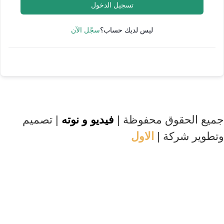
تسجيل الدخول
ليس لديك حساب؟
سجّل الآن
 الحقوق محفوظة |
فيديو و نوته
| تصميم
ير شركة |
الاول